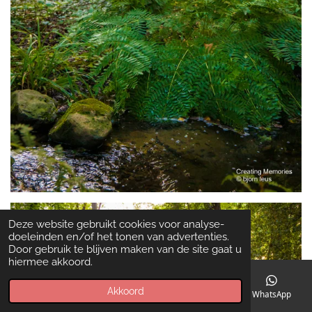
Deze website gebruikt cookies voor analyse-
doeleinden en/of het tonen van advertenties.
Door gebruik te blijven maken van de site gaat u
hiermee akkoord.
Akkoord
E-mailadres
Telefoonnummer
Kaart
WhatsApp