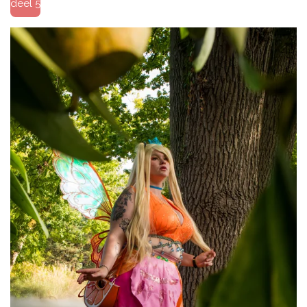
deel 5