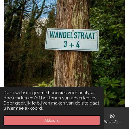
Deze website gebruikt cookies voor analyse-
doeleinden en/of het tonen van advertenties.
Door gebruik te blijven maken van de site gaat
u hiermee akkoord.
Akkoord
E-mailadres
Telefoonnummer
Kaart
WhatsApp