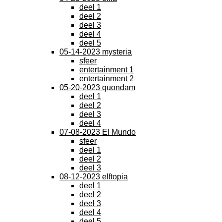
deel 1
deel 2
deel 3
deel 4
deel 5
05-14-2023 mysteria
sfeer
entertainment 1
entertainment 2
05-20-2023 quondam
deel 1
deel 2
deel 3
deel 4
07-08-2023 El Mundo
sfeer
deel 1
deel 2
deel 3
08-12-2023 elftopia
deel 1
deel 2
deel 3
deel 4
deel 5