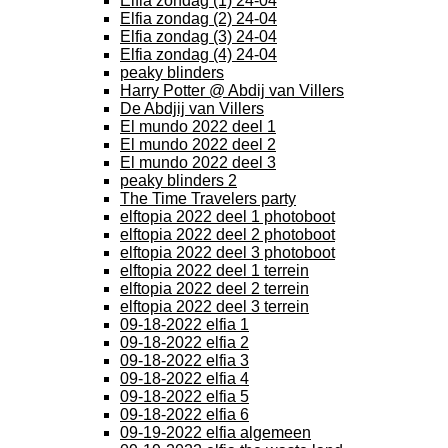
Elfia zondag (1) 24-04
Elfia zondag (2) 24-04
Elfia zondag (3) 24-04
Elfia zondag (4) 24-04
peaky blinders
Harry Potter @ Abdij van Villers
De Abdjij van Villers
El mundo 2022 deel 1
El mundo 2022 deel 2
El mundo 2022 deel 3
peaky blinders 2
The Time Travelers party
elftopia 2022 deel 1 photoboot
elftopia 2022 deel 2 photoboot
elftopia 2022 deel 3 photoboot
elftopia 2022 deel 1 terrein
elftopia 2022 deel 2 terrein
elftopia 2022 deel 3 terrein
09-18-2022 elfia 1
09-18-2022 elfia 2
09-18-2022 elfia 3
09-18-2022 elfia 4
09-18-2022 elfia 5
09-18-2022 elfia 6
09-19-2022 elfia algemeen