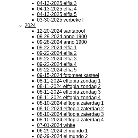
04-13-2025 elfia 3
04-13-2025 elfia 4
04-13-2025 elfia 5
03-30-2025 verbeke f
2024
12-20-2024 santapool
09-29-2024 anno 1900
09-28-2024 anno 1900
09-22-2024 elfia 1
09-22-2024 elfia 2
09-22-2024 elfia 3
09-22-2024 elfia 4
09-22-2024 elfia 5
09-15-2024 fotomeet kasteel
08-11-2024 elftopia zondag 1
08-11-2024 elftopia zondag 2
08-11-2024 elftopia zondag 3
08-11-2024 elftopia zondag 4
08-10-2024 elftopia zaterdag 1
08-10-2024 elftopia zaterdag 2
08-10-2024 elftopia zaterdag 3
08-10-2024 elftopia zaterdag 4
07-01-2024 white
06-29-2024 el mundo 1
06-29-2024 el mundo 2