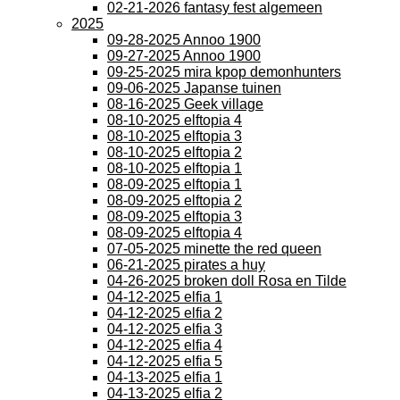
02-21-2026 fantasy fest algemeen
2025
09-28-2025 Annoo 1900
09-27-2025 Annoo 1900
09-25-2025 mira kpop demonhunters
09-06-2025 Japanse tuinen
08-16-2025 Geek village
08-10-2025 elftopia 4
08-10-2025 elftopia 3
08-10-2025 elftopia 2
08-10-2025 elftopia 1
08-09-2025 elftopia 1
08-09-2025 elftopia 2
08-09-2025 elftopia 3
08-09-2025 elftopia 4
07-05-2025 minette the red queen
06-21-2025 pirates a huy
04-26-2025 broken doll Rosa en Tilde
04-12-2025 elfia 1
04-12-2025 elfia 2
04-12-2025 elfia 3
04-12-2025 elfia 4
04-12-2025 elfia 5
04-13-2025 elfia 1
04-13-2025 elfia 2