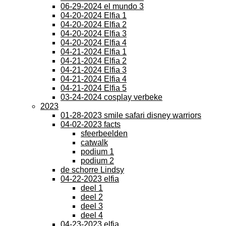
06-29-2024 el mundo 3
04-20-2024 Elfia 1
04-20-2024 Elfia 2
04-20-2024 Elfia 3
04-20-2024 Elfia 4
04-21-2024 Elfia 1
04-21-2024 Elfia 2
04-21-2024 Elfia 3
04-21-2024 Elfia 4
04-21-2024 Elfia 5
03-24-2024 cosplay verbeke
2023
01-28-2023 smile safari disney warriors
04-02-2023 facts
sfeerbeelden
catwalk
podium 1
podium 2
de schorre Lindsy
04-22-2023 elfia
deel 1
deel 2
deel 3
deel 4
04-23-2023 elfia