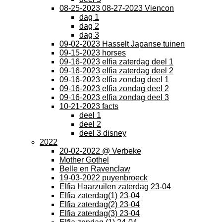
08-25-2023 08-27-2023 Viencon
dag 1
dag 2
dag 3
09-02-2023 Hasselt Japanse tuinen
09-15-2023 horses
09-16-2023 elfia zaterdag deel 1
09-16-2023 elfia zaterdag deel 2
09-16-2023 elfia zondag deel 1
09-16-2023 elfia zondag deel 2
09-16-2023 elfia zondag deel 3
10-21-2023 facts
deel 1
deel 2
deel 3 disney
2022
20-02-2022 @ Verbeke
Mother Gothel
Belle en Ravenclaw
19-03-2022 puyenbroeck
Elfia Haarzuilen zaterdag 23-04
Elfia zaterdag(1) 23-04
Elfia zaterdag(2) 23-04
Elfia zaterdag(3) 23-04