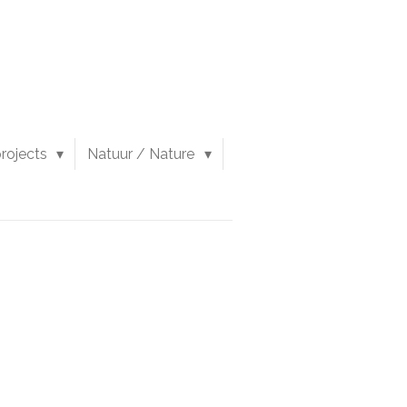
 projects
Natuur / Nature