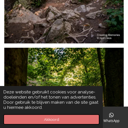
Deze website gebruikt cookies voor analyse-
doeleinden en/of het tonen van advertenties.
Door gebruik te blijven maken van de site gaat
u hiermee akkoord.
Akkoord
E-mailadres
Telefoonnummer
Kaart
WhatsApp