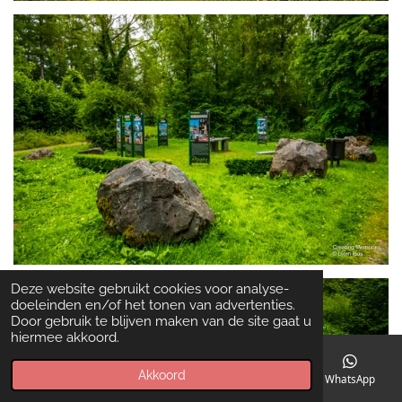
Deze website gebruikt cookies voor analyse-
doeleinden en/of het tonen van advertenties.
Door gebruik te blijven maken van de site gaat u
hiermee akkoord.
Akkoord
E-mailadres
Telefoonnummer
Kaart
WhatsApp