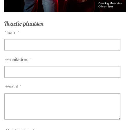
Reactie plaatsen
Naam *
E-mailadres *
Bericht *