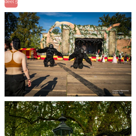
deel 5