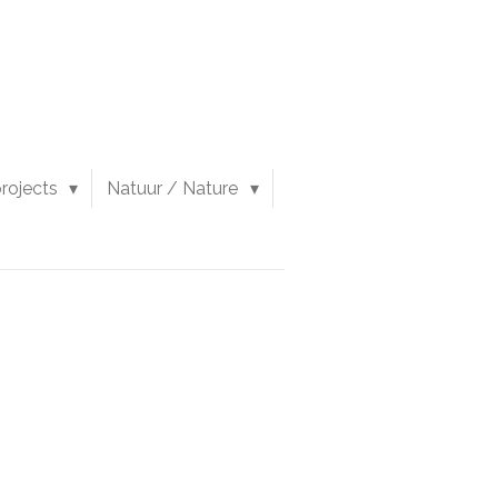
 projects
Natuur / Nature