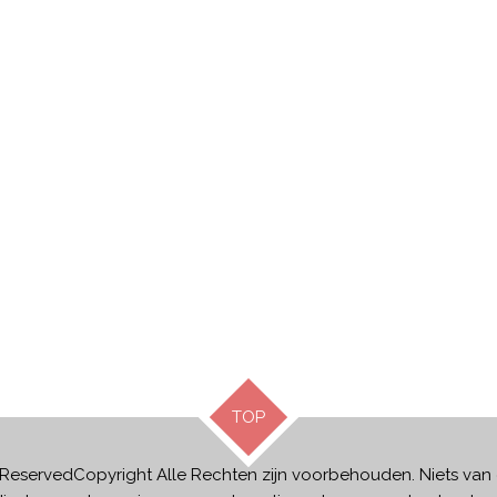
TOP
s ReservedCopyright Alle Rechten zijn voorbehouden. Niets va