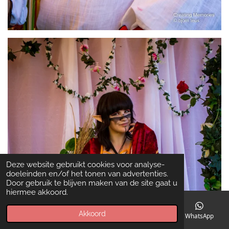
Deze website gebruikt cookies voor analyse-
doeleinden en/of het tonen van advertenties.
Door gebruik te blijven maken van de site gaat u
hiermee akkoord.
Akkoord
E-mailadres
Telefoonnummer
Kaart
WhatsApp