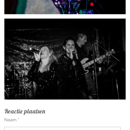
Reactie plaatsen
Naam *