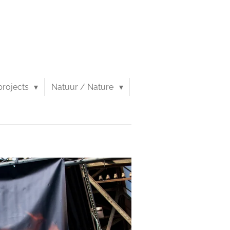
 projects
Natuur / Nature