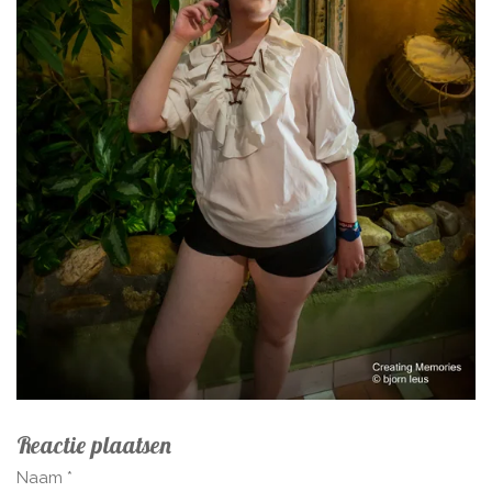
Reactie plaatsen
Naam *